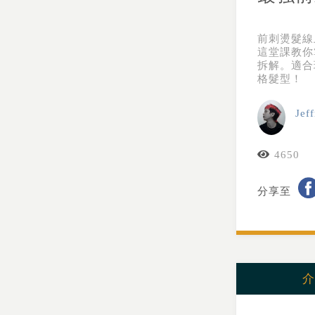
前刺燙髮線
這堂課教你
拆解。適合
格髮型！
Jef
4650
分享至
介